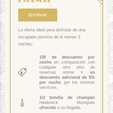
ESTANCIA
RESERVAR
La oferta ideal para disfrutar de una
escapada parisina de al menos 3
noches:
15€ de descuento por
noche
en comparación con
cualquier otro sitio de
reservas online
+ un
descuento adicional de 5%
por noche
, por los mismos
servicios.
1/2 botella de champán
Heidsieck Monopole
ofrecido
a su llegada.