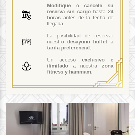
Modifique
o
cancele su
reserva sin cargo
hasta
24
horas
antes de la fecha de
llegada.
La posibilidad de reservar
nuestro
desayuno buffet
a
tarifa preferencial
.
Un acceso
exclusivo e
ilimitado
a nuestra
zona
fitness y hammam
.