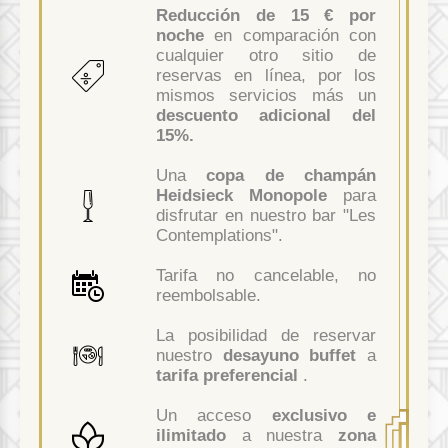
Reducción de 15 € por
noche
en comparación con
cualquier otro sitio de
reservas en línea, por los
mismos servicios más un
descuento adicional del
15%.
Una
copa de champán
Heidsieck Monopole
para
disfrutar en nuestro bar "Les
Contemplations".
Tarifa no cancelable, no
reembolsable.
La posibilidad de reservar
nuestro
desayuno buffet
a
tarifa preferencial
.
Un acceso
exclusivo e
ilimitado
a nuestra
zona