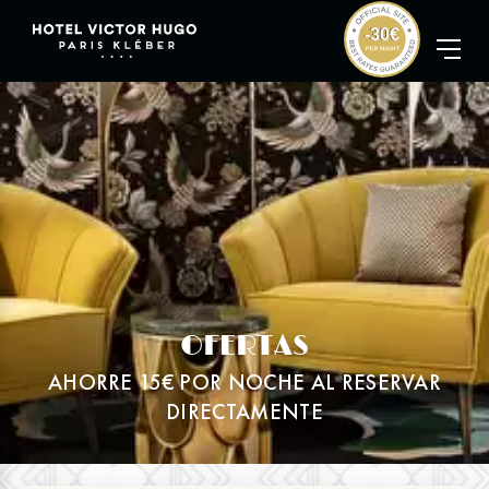
OFERTAS
AHORRE 15€ POR NOCHE AL RESERVAR
DIRECTAMENTE