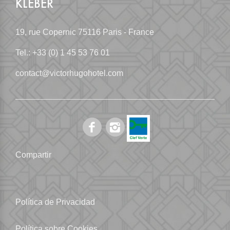
KLÉBER
19, rue Copernic
75116 Paris - France
Tel.:
+33 (0) 1 45 53 76 01
contact@victorhugohotel.com
Compartir
Política de Privacidad
Política sobre Cookies