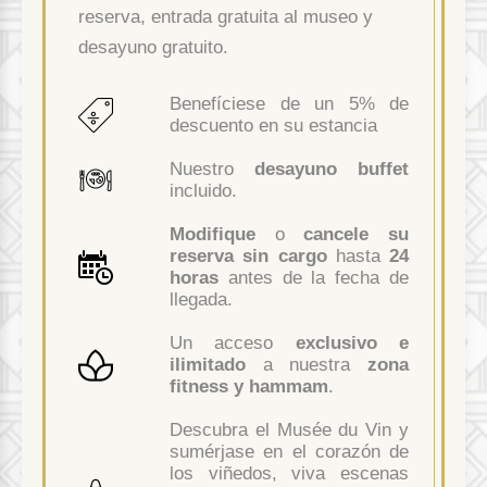
reserva, entrada gratuita al museo y
desayuno gratuito.
Benefíciese de un 5% de
descuento en su estancia
Nuestro
desayuno buffet
incluido.
Modifique
o
cancele su
reserva sin cargo
hasta
24
horas
antes de la fecha de
llegada.
Un acceso
exclusivo e
ilimitado
a nuestra
zona
fitness y hammam
.
Descubra el Musée du Vin y
sumérjase en el corazón de
los viñedos, viva escenas