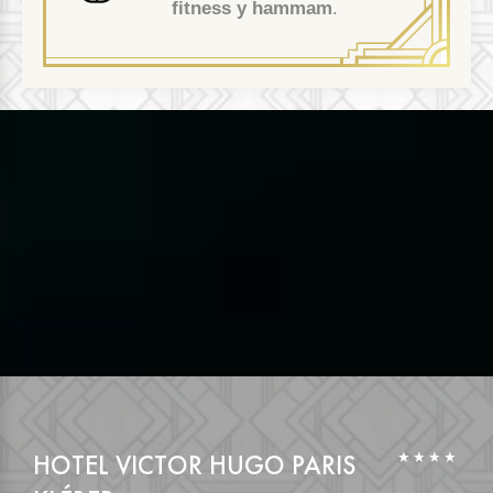
fitness y hammam
.
HOTEL VICTOR HUGO PARIS