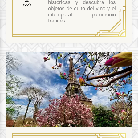
históricas y descubra los
objetos de culto del vino y el
intemporal patrimonio
francés.