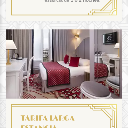
estancia de
1 o 2 noches
.
TARIFA LARGA