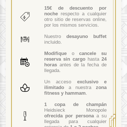
15€ de descuento por
noche
respecto a cualquier
otro sitio de reservas online,
por los mismos servicios.
Nuestro
desayuno buffet
incluido.
Modifique
o
cancele su
reserva sin cargo
hasta
24
horas
antes de la fecha de
llegada.
Un acceso
exclusivo e
ilimitado
a nuestra
zona
fitness y hammam
.
1 copa de champán
Heidsieck Monopole
ofrecida por persona
a su
llegada para cualquier