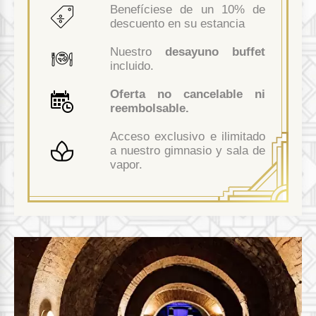
Benefíciese de un 10% de
descuento en su estancia
Nuestro
desayuno buffet
incluido.
Oferta no cancelable ni
reembolsable.
Acceso exclusivo e ilimitado
a nuestro gimnasio y sala de
vapor.