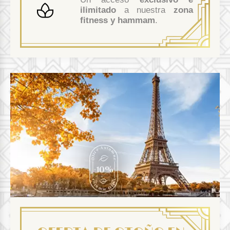
ilimitado
a nuestra
zona
fitness y hammam
.