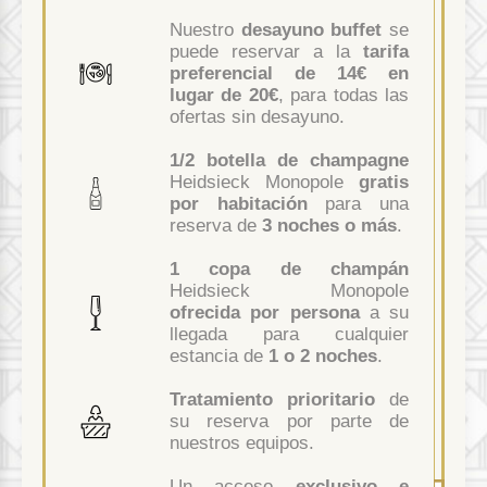
Nuestro
desayuno buffet
se
puede reservar a la
tarifa
preferencial de 14€ en
lugar de 20€
, para todas las
ofertas sin desayuno.
1/2 botella de champagne
Heidsieck Monopole
gratis
por habitación
para una
reserva de
3 noches o más
.
1 copa de champán
Heidsieck Monopole
ofrecida por persona
a su
llegada para cualquier
estancia de
1 o 2 noches
.
Tratamiento prioritario
de
su reserva por parte de
nuestros equipos.
Un acceso
exclusivo e