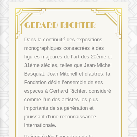
GERARD RICHTER
Dans la continuité des expositions
monographiques consacrées à des
figures majeures de l’art des 20
ème
et
31
ème
siècles, telles que Jean-Michel
Basquiat, Joan Mitchell et d’autres, la
Fondation dédie l’ensemble de ses
espaces à Gerhard Richter, considéré
comme l’un des artistes les plus
importants de sa génération et
jouissant d’une reconnaissance
internationale.
Présenté dès l’ouverture de la