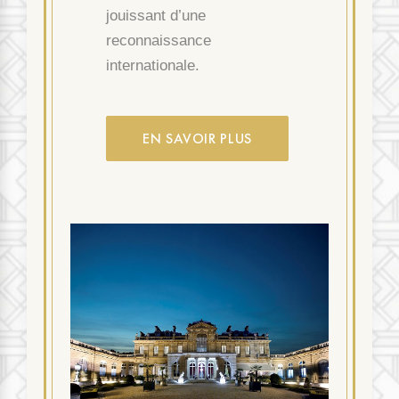
jouissant d’une
reconnaissance
internationale.
EN SAVOIR PLUS