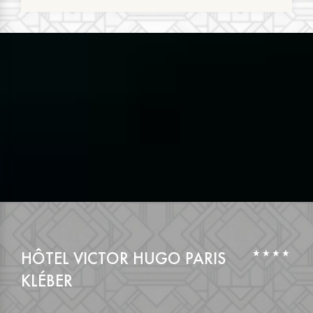
HÔTEL VICTOR HUGO PARIS
KLÉBER