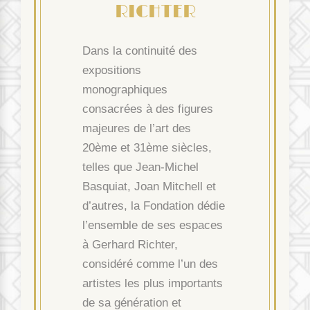
RICHTER
Dans la continuité des
expositions
monographiques
consacrées à des figures
majeures de l’art des
20
ème
et 31
ème
siècles,
telles que Jean-Michel
Basquiat, Joan Mitchell et
d’autres, la Fondation dédie
l’ensemble de ses espaces
à Gerhard Richter,
considéré comme l’un des
artistes les plus importants
de sa génération et